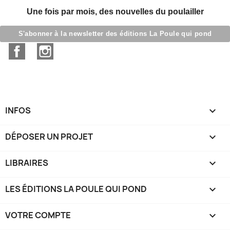
Une fois par mois, des nouvelles du poulailler
S'abonner à la newsletter des éditions La Poule qui pond
Facebook
Instagram
INFOS

DÉPOSER UN PROJET

LIBRAIRES

LES ÉDITIONS LA POULE QUI POND

VOTRE COMPTE
