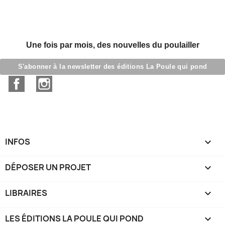
Une fois par mois, des nouvelles du poulailler
S'abonner à la newsletter des éditions La Poule qui pond
Facebook
Instagram
INFOS

DÉPOSER UN PROJET

LIBRAIRES

LES ÉDITIONS LA POULE QUI POND
