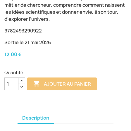
métier de chercheur, comprendre comment naissent
les idées scientifiques et donner envie, à son tour,
d’explorer l’univers.
9782493290922
Sortie le 21 mai 2026
12,00 €
Quantité

AJOUTER AU PANIER
Description