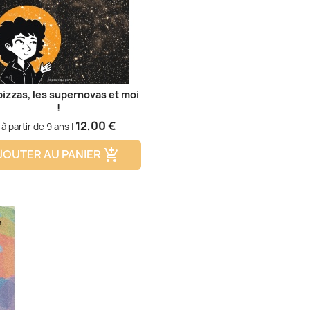
pizzas, les supernovas et moi
!
Prix
12,00 €
à partir de 9 ans |
JOUTER AU PANIER
add_shopping_cart