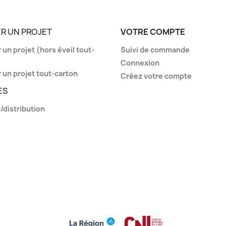
R UN PROJET
VOTRE COMPTE
un projet (hors éveil tout-
Suivi de commande
Connexion
 un projet tout-carton
Créez votre compte
ES
/distribution