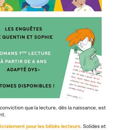
conviction que la lecture, dès la naissance, est
nt.
pécialement pour les bébés lecteurs
. Solides et