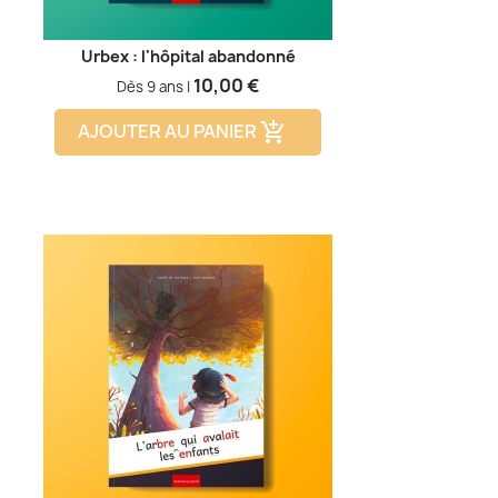
Urbex : l'hôpital abandonné
Prix
10,00 €
Dès 9 ans |
AJOUTER AU PANIER
add_shopping_cart