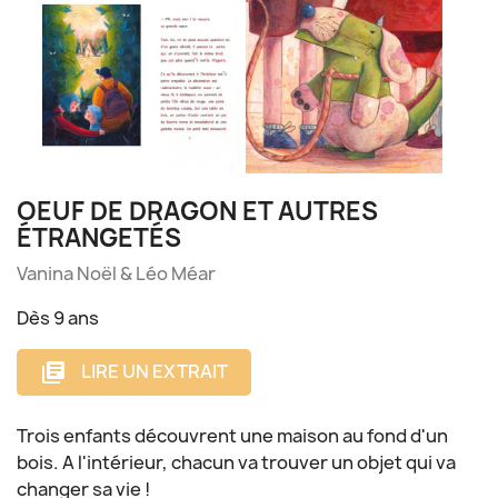
OEUF DE DRAGON ET AUTRES
ÉTRANGETÉS
Vanina Noël & Léo Méar
Dès 9 ans
LIRE UN EXTRAIT
library_books
Trois enfants découvrent une maison au fond d'un
bois. A l'intérieur, chacun va trouver un objet qui va
changer sa vie !