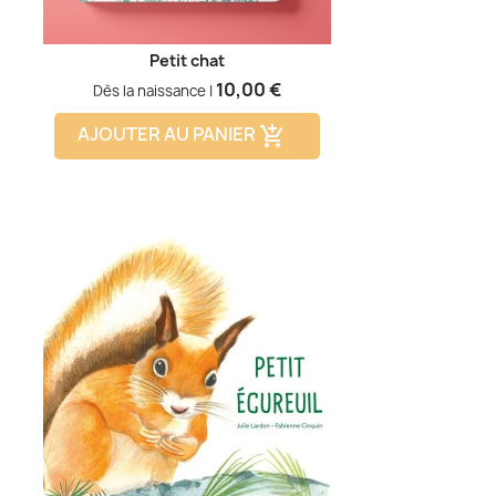
Petit chat
Prix
10,00 €
Dès la naissance |
AJOUTER AU PANIER
add_shopping_cart