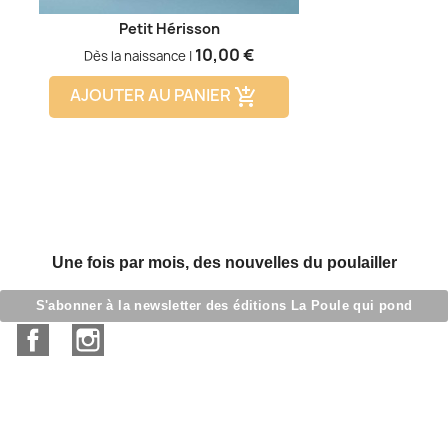
Petit Hérisson
Prix
10,00 €
Dès la naissance |
AJOUTER AU PANIER
add_shopping_cart
Une fois par mois, des nouvelles du poulailler
S'abonner à la newsletter des éditions La Poule qui pond
Facebook
Instagram