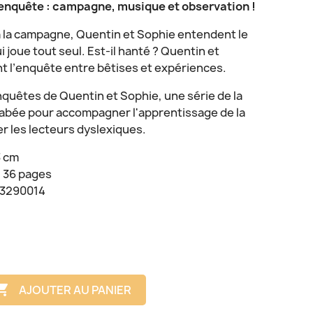
enquête : campagne, musique et observation !
 la campagne, Quentin et Sophie entendent le
i joue tout seul. Est-il hanté ? Quentin et
 l’enquête entre bêtises et expériences.
quêtes de Quentin et Sophie, une série de la
llabée pour accompagner l'apprentissage de la
er les lecteurs dyslexiques.
3 cm
: 36 pages
93290014

AJOUTER AU PANIER