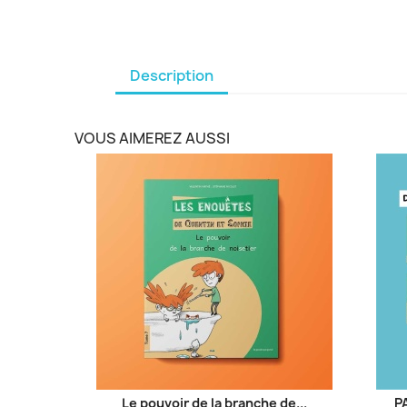
Description
VOUS AIMEREZ AUSSI
Le pouvoir de la branche de...
P