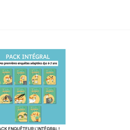
ACK ENQUÊTEUR L'INTÉGRAL !