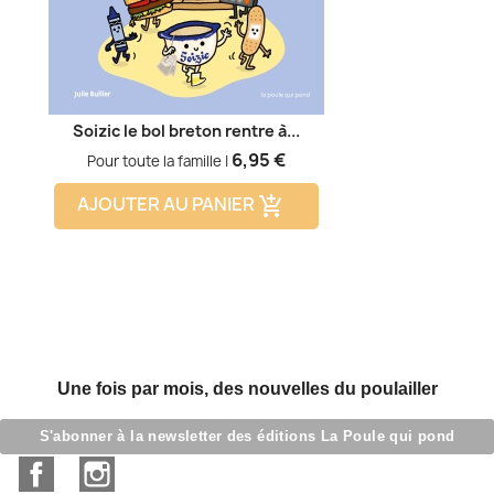
Soizic le bol breton rentre à...
Prix
6,95 €
Pour toute la famille |
AJOUTER AU PANIER
add_shopping_cart
Une fois par mois, des nouvelles du poulailler
S'abonner à la newsletter des éditions La Poule qui pond
Facebook
Instagram