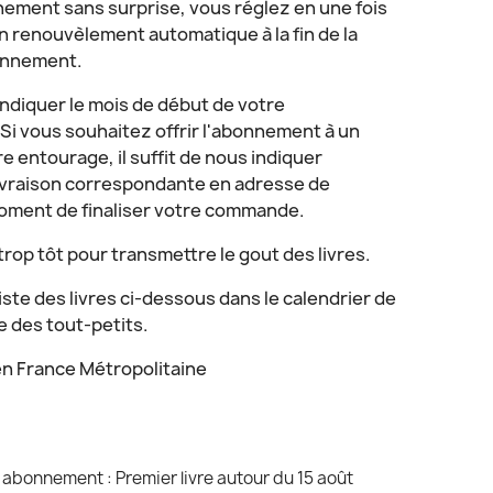
ement sans surprise, vous réglez en une fois
cun renouvèlement automatique à la fin de la
onnement.
ndiquer le mois de début de votre
i vous souhaitez offrir l'abonnement à un
e entourage, il suffit de nous indiquer
livraison correspondante en adresse de
moment de finaliser votre commande.
s trop tôt pour transmettre le gout des livres.
iste des livres ci-dessous dans le calendrier de
e des tout-petits.
n France Métropolitaine
 abonnement : Premier livre autour du 15 août