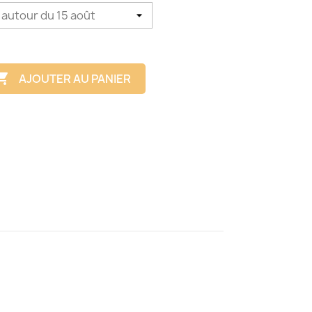

AJOUTER AU PANIER