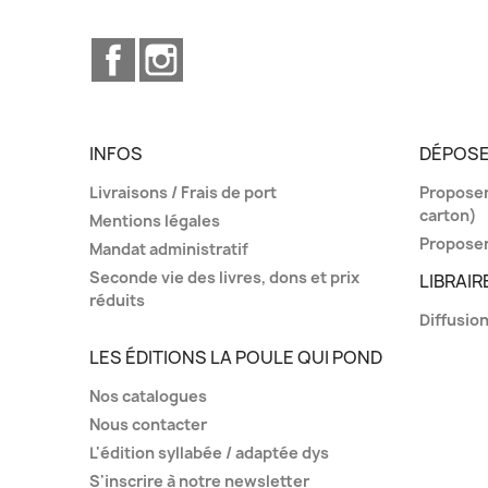
Facebook
Instagram
INFOS
DÉPOSE
Livraisons / Frais de port
Proposer 
carton)
Mentions légales
Proposer
Mandat administratif
Seconde vie des livres, dons et prix
LIBRAIR
réduits
Diffusion
LES ÉDITIONS LA POULE QUI POND
Nos catalogues
Nous contacter
L'édition syllabée / adaptée dys
S'inscrire à notre newsletter