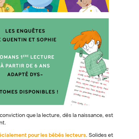
conviction que la lecture, dès la naissance, est
nt.
pécialement pour les bébés lecteurs
. Solides et