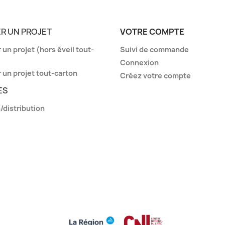
R UN PROJET
VOTRE COMPTE
un projet (hors éveil tout-
Suivi de commande
Connexion
 un projet tout-carton
Créez votre compte
ES
/distribution